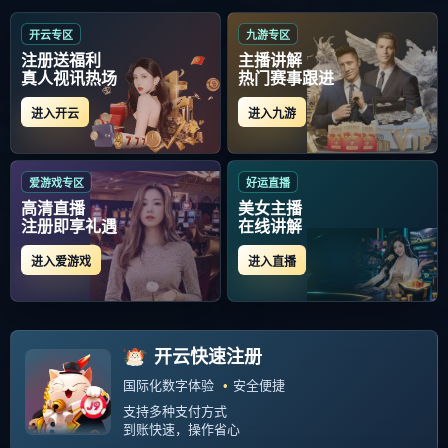
首页
>
足球赛事
足球赛事
FOOTBALLMATCH
包含孟菲斯灰熊今晨止住颓势，志在法国杯名次
提升，质疑声仍在，临场指挥获称赞的词条-Leyu
体育平台
2026-03-16 09:59:17
孟菲斯灰熊内部会议纪要流出：窗口期篮板制
胜，NBA常规赛使命明确，细节决定成败的简单
介绍-乐鱼体育
2026-03-15 12:59:18
巴勒斯坦为何不建国 -英雄联盟竞猜
2026-03-14 16:00:29