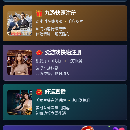
标签：
山东泰山迎NBA总决赛关键赛
清晨止住颓势
态度坚定
训练强度明显提升