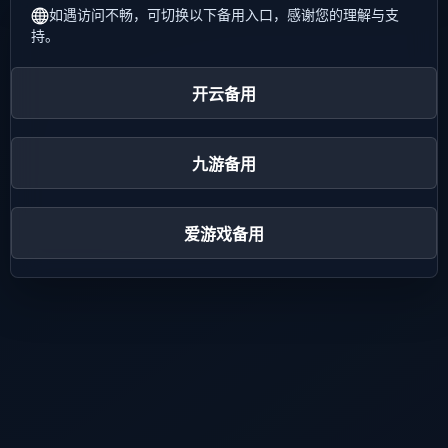
评论留言
网友
宋媛泽
留言：
2025-05-04 18:36:37
回复该留言
Fast shipping and great customer service. Very happy with
my purchase. Absolutely love this product! It's exactly what I
needed and works perfectly.
我要留言
昵称：
*
邮箱：
*
网址：